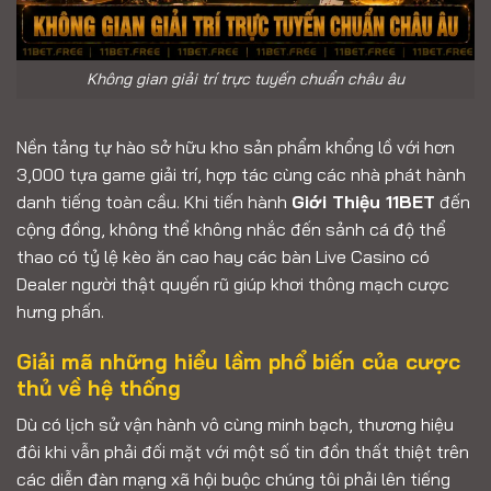
Không gian giải trí trực tuyến chuẩn châu âu
Nền tảng tự hào sở hữu kho sản phẩm khổng lồ với hơn
3,000 tựa game giải trí, hợp tác cùng các nhà phát hành
danh tiếng toàn cầu. Khi tiến hành
Giới Thiệu 11BET
đến
cộng đồng, không thể không nhắc đến sảnh cá độ thể
thao có tỷ lệ kèo ăn cao hay các bàn Live Casino có
Dealer người thật quyến rũ giúp khơi thông mạch cược
hưng phấn.
Giải mã những hiểu lầm phổ biến của cược
thủ về hệ thống
Dù có lịch sử vận hành vô cùng minh bạch, thương hiệu
đôi khi vẫn phải đối mặt với một số tin đồn thất thiệt trên
các diễn đàn mạng xã hội buộc chúng tôi phải lên tiếng