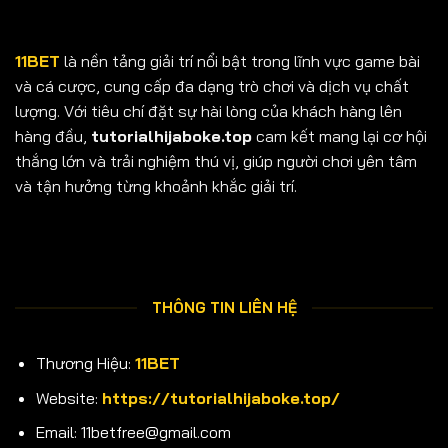
11BET
là nền tảng giải trí nổi bật trong lĩnh vực game bài
và cá cược, cung cấp đa dạng trò chơi và dịch vụ chất
lượng. Với tiêu chí đặt sự hài lòng của khách hàng lên
hàng đầu,
tutorialhijaboke.top
cam kết mang lại cơ hội
thắng lớn và trải nghiệm thú vị, giúp người chơi yên tâm
và tận hưởng từng khoảnh khắc giải trí.
THÔNG TIN LIÊN HỆ
Thương Hiệu:
11BET
Website:
https://tutorialhijaboke.top/
Email:
11betfree@gmail.com