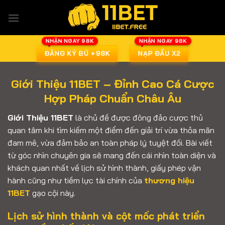
Bỏ
qua
nội
dung
ĐĂNG KÝ BÚ +98K
NẠP ĐẦU X2
Giới Thiệu 11BET – Đỉnh Cao Cá Cược
Hợp Pháp Chuẩn Châu Âu
Giới Thiệu 11BET
là chủ đề được đông đảo cược thủ
quan tâm khi tìm kiếm một điểm đến giải trí vừa thỏa mãn
đam mê, vừa đảm bảo an toàn pháp lý tuyệt đối. Bài viết
từ góc nhìn chuyên gia sẽ mang đến cái nhìn toàn diện và
khách quan nhất về lịch sử hình thành, giấy phép vận
hành cũng như tiềm lực tài chính của
thương hiệu
11BET
gạo cội này.
Lịch sử hình thành và cột mốc phát triển