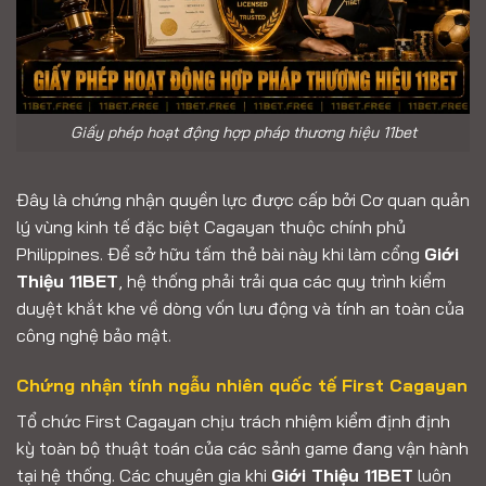
Giấy phép hoạt động hợp pháp thương hiệu 11bet
Đây là chứng nhận quyền lực được cấp bởi Cơ quan quản
lý vùng kinh tế đặc biệt Cagayan thuộc chính phủ
Philippines. Để sở hữu tấm thẻ bài này khi làm cổng
Giới
Thiệu 11BET
, hệ thống phải trải qua các quy trình kiểm
duyệt khắt khe về dòng vốn lưu động và tính an toàn của
công nghệ bảo mật.
Chứng nhận tính ngẫu nhiên quốc tế First Cagayan
Tổ chức First Cagayan chịu trách nhiệm kiểm định định
kỳ toàn bộ thuật toán của các sảnh game đang vận hành
tại hệ thống. Các chuyên gia khi
Giới Thiệu 11BET
luôn