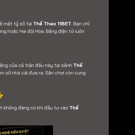
ề mặt tỷ số tại
Thể Thao 11BET
. Bạn chỉ
ng hoặc Hai đội Hòa. Bảng điện tử luôn
hắng của cả trận đấu này tại sảnh
Thể
on số nhà cái đưa ra. Sân chơi còn cung
ớ
nh không đáng có khi đầu tư vào
Thể