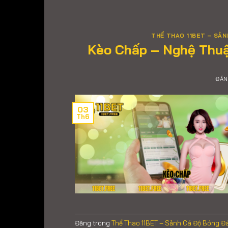
THỂ THAO 11BET – SẢN
Kèo Chấp – Nghệ Thuậ
ĐĂN
03
Th6
Đăng trong
Thể Thao 11BET – Sảnh Cá Độ Bóng Đá