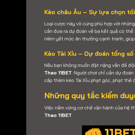
Kèo châu Âu – Sự lựa chọn tối
Loại cược này vô cùng phù hợp với những 
cần đưa ra dự đoán về ba kết quả có thể 
niêm yết mức ăn thưởng cạnh tranh, giúp 
Kèo Tài Xỉu – Dự đoán tổng số
Nếu bạn không muốn đặt nặng vấn đề đội 
Thao 11BET
. Người chơi chỉ cần dự đoán
cấp thêm kèo Tài Xỉu phạt góc, phạt thẻ đ
Những quy tắc kiểm duyệ
Việc nắm vững cơ chế vận hành của hệ th
Thao 11BET
.