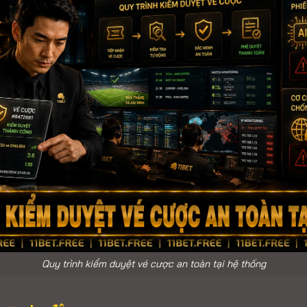
Quy trình kiểm duyệt vé cược an toàn tại hệ thống