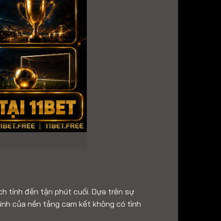
ch tính đến tận phút cuối. Dựa trên sự
minh của nền tảng cam kết không có tình